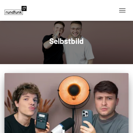
NAVIG
Selbstbild