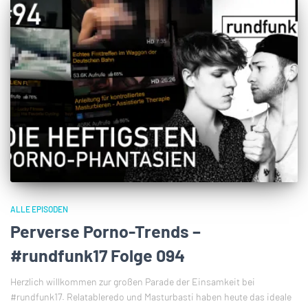
ALLE EPISODEN
Perverse Porno-Trends –
#rundfunk17 Folge 094
Herzlich willkommen zur großen Parade der Einsamkeit bei
#rundfunk17. Relatableredo und Masturbasti haben heute das ideale