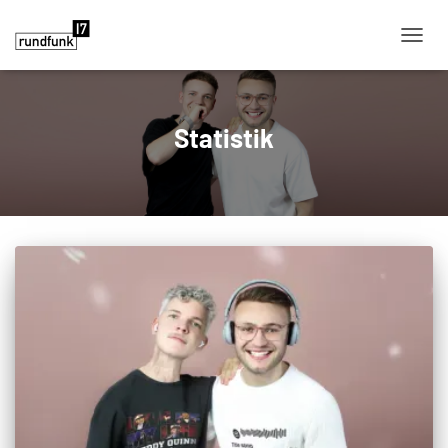
NAVIG
Statistik