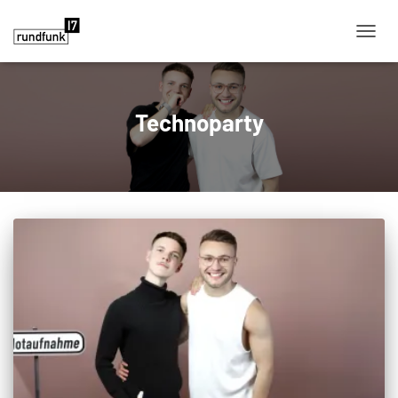
NAVIG
Technoparty