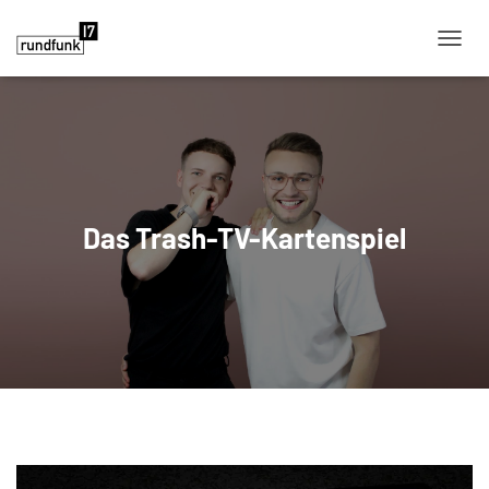
NAVIG
Das Trash-TV-Kartenspiel