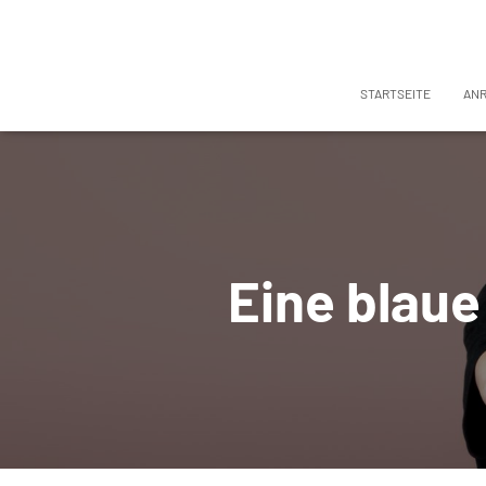
STARTSEITE
AN
Eine blaue