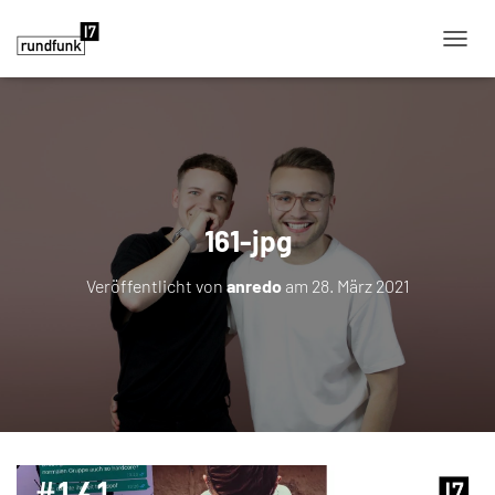
NAVIG
161-jpg
Veröffentlicht von
anredo
am
28. März 2021