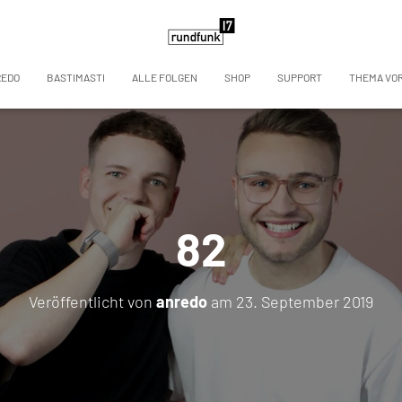
REDO
BASTIMASTI
ALLE FOLGEN
SHOP
SUPPORT
THEMA VO
82
Veröffentlicht von
anredo
am
23. September 2019