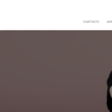
STARTSEITE
AN