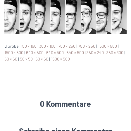
Größe:
150 × 150
|
300 × 100
|
750 × 250
|
750 × 250
|
1500 × 500
|
1500 × 500
|
640 × 500
|
640 × 500
|
640 × 500
|
360 × 240
|
360 × 300
|
50 × 50
|
50 × 50
|
50 × 50
|
1500 × 500
0 Kommentare
Schreibe einen Kommentar