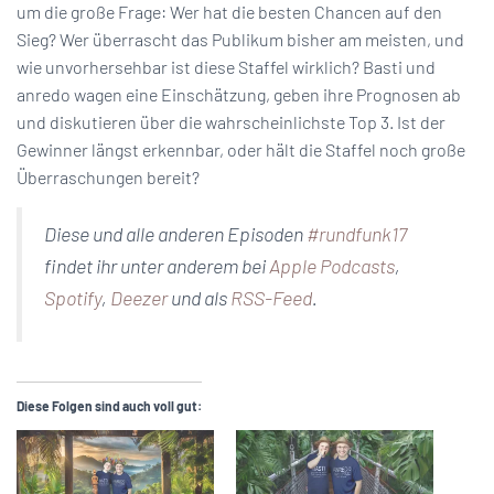
um die große Frage: Wer hat die besten Chancen auf den
Sieg? Wer überrascht das Publikum bisher am meisten, und
wie unvorhersehbar ist diese Staffel wirklich? Basti und
anredo wagen eine Einschätzung, geben ihre Prognosen ab
und diskutieren über die wahrscheinlichste Top 3. Ist der
Gewinner längst erkennbar, oder hält die Staffel noch große
Überraschungen bereit?
Diese und alle anderen Episoden
#rundfunk17
findet ihr unter anderem bei
Apple Podcasts
,
Spotify
,
Deezer
und als
RSS-Feed
.
Diese Folgen sind auch voll gut: