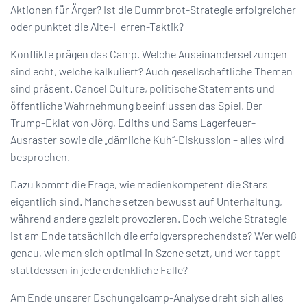
Aktionen für Ärger? Ist die Dummbrot-Strategie erfolgreicher
oder punktet die Alte-Herren-Taktik?
Konflikte prägen das Camp. Welche Auseinandersetzungen
sind echt, welche kalkuliert? Auch gesellschaftliche Themen
sind präsent. Cancel Culture, politische Statements und
öffentliche Wahrnehmung beeinflussen das Spiel. Der
Trump-Eklat von Jörg, Ediths und Sams Lagerfeuer-
Ausraster sowie die „dämliche Kuh“-Diskussion – alles wird
besprochen.
Dazu kommt die Frage, wie medienkompetent die Stars
eigentlich sind. Manche setzen bewusst auf Unterhaltung,
während andere gezielt provozieren. Doch welche Strategie
ist am Ende tatsächlich die erfolgversprechendste? Wer weiß
genau, wie man sich optimal in Szene setzt, und wer tappt
stattdessen in jede erdenkliche Falle?
Am Ende unserer Dschungelcamp-Analyse dreht sich alles