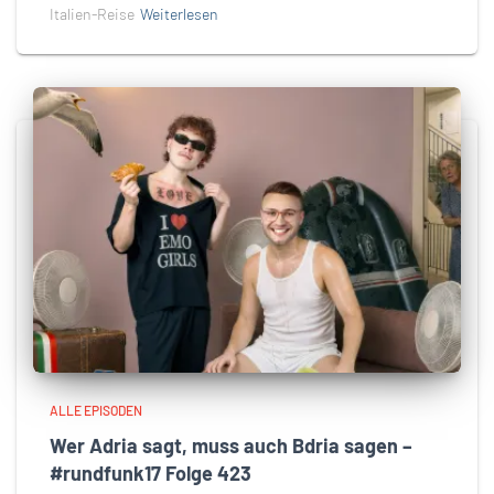
Italien-Reise
Weiterlesen
ALLE EPISODEN
Wer Adria sagt, muss auch Bdria sagen –
#rundfunk17 Folge 423