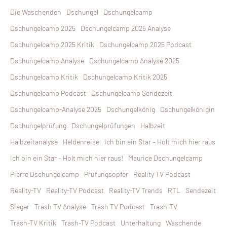
Die Waschenden
Dschungel
Dschungelcamp
Dschungelcamp 2025
Dschungelcamp 2025 Analyse
Dschungelcamp 2025 Kritik
Dschungelcamp 2025 Podcast
Dschungelcamp Analyse
Dschungelcamp Analyse 2025
Dschungelcamp Kritik
Dschungelcamp Kritik 2025
Dschungelcamp Podcast
Dschungelcamp Sendezeit.
Dschungelcamp-Analyse 2025
Dschungelkönig
Dschungelkönigin
Dschungelprüfung
Dschungelprüfungen
Halbzeit
Halbzeitanalyse
Heldenreise
Ich bin ein Star – Holt mich hier raus
Ich bin ein Star – Holt mich hier raus!
Maurice Dschungelcamp
Pierre Dschungelcamp
Prüfungsopfer
Reality TV Podcast
Reality-TV
Reality-TV Podcast
Reality-TV Trends
RTL
Sendezeit
Sieger
Trash TV Analyse
Trash TV Podcast
Trash-TV
Trash-TV Kritik
Trash-TV Podcast
Unterhaltung
Waschende