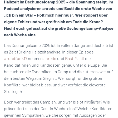
Halbzeit im Dschungelcamp 2025 – die Spannung steigt. Im
Podcast analysieren anredo und Basti die erste Woche von
„Ich bin ein Star – Holt mich hier raus“. Wer stolpert über
eigene Fehler und wer greift sich am Ende die Krone?
Macht euch gefasst auf die große Dschungelcamp-Analyse
nach Woche eins.
Das Dschungelcamp 2025 ist in vollem Gange und deshalb ist
es Zeit für eine Halbzeitanalyse. In dieser Episode
#rundfunk17
nehmen
anredo
und
BastiMasti
die
Kandidatinnen und Kandidaten genau unter die Lupe. Sie
beleuchten die Dynamiken im Camp und diskutieren, wer auf
dem besten Weg zum Sieg ist. Wer sorgt für die größten
Konflikte, wer bleibt blass, und wer verfolgt die cleverste
Strategie?
Doch wer treibt das Camp an, und wer bleibt Mitläufer? Wie
präsentiert sich der Cast in Woche eins? Welche Kandidaten
gewinnen Sympathien, welche sorgen mit Aussagen oder