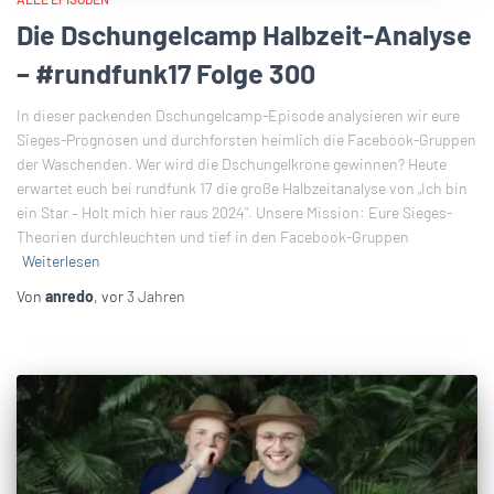
Die Dschungelcamp Halbzeit-Analyse
– #rundfunk17 Folge 300
In dieser packenden Dschungelcamp-Episode analysieren wir eure
Sieges-Prognosen und durchforsten heimlich die Facebook-Gruppen
der Waschenden. Wer wird die Dschungelkrone gewinnen? Heute
erwartet euch bei rundfunk 17 die große Halbzeitanalyse von „Ich bin
ein Star – Holt mich hier raus 2024“. Unsere Mission: Eure Sieges-
Theorien durchleuchten und tief in den Facebook-Gruppen
Weiterlesen
Von
anredo
, vor
3 Jahren