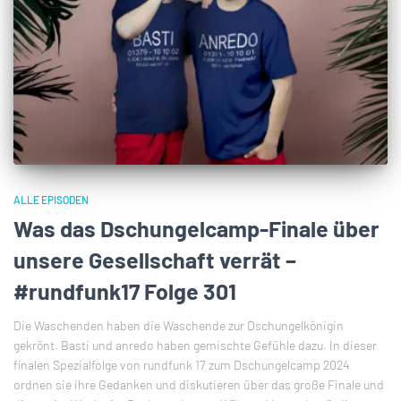
ALLE EPISODEN
Was das Dschungelcamp-Finale über
unsere Gesellschaft verrät –
#rundfunk17 Folge 301
Die Waschenden haben die Waschende zur Dschungelkönigin
gekrönt. Basti und anredo haben gemischte Gefühle dazu. In dieser
finalen Spezialfolge von rundfunk 17 zum Dschungelcamp 2024
ordnen sie ihre Gedanken und diskutieren über das große Finale und