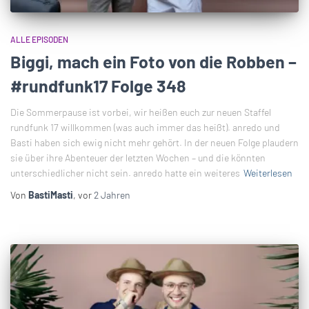
ALLE EPISODEN
Biggi, mach ein Foto von die Robben –
#rundfunk17 Folge 348
Die Sommerpause ist vorbei, wir heißen euch zur neuen Staffel
rundfunk 17 willkommen (was auch immer das heißt). anredo und
Basti haben sich ewig nicht mehr gehört. In der neuen Folge plaudern
sie über ihre Abenteuer der letzten Wochen – und die könnten
unterschiedlicher nicht sein. anredo hatte ein weiteres
Weiterlesen
Von
BastiMasti
, vor
2 Jahren