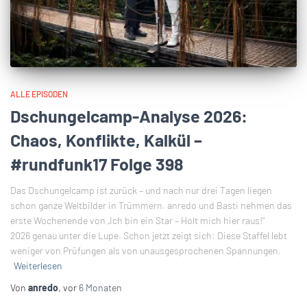
ALLE EPISODEN
Dschungelcamp-Analyse 2026:
Chaos, Konflikte, Kalkül –
#rundfunk17 Folge 398
Das Dschungelcamp ist zurück – und nach nur drei Tagen liegen
schon ganze Weltbilder in Trümmern. anredo und Basti nehmen das
erste Wochenende von „Ich bin ein Star – Holt mich hier raus!“
2026 genau unter die Lupe. Schon jetzt zeigt sich: Diese Staffel lebt
weniger von Prüfungen als von unausgesprochenen Spannungen.
Weiterlesen
Von
anredo
, vor
6 Monaten