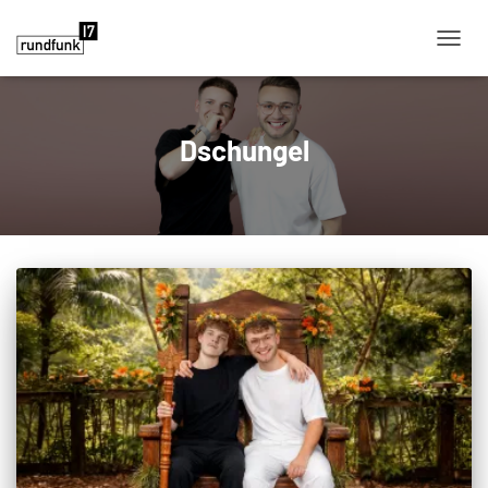
NAVIG
Dschungel