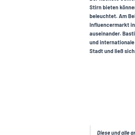
Stirn bieten könne
beleuchtet. Am Be
Influencermarkt i
auseinander. Basti
und internationale
Stadt und ließ si
Diese und alle 