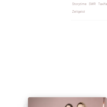
Storytime
SWR
Taxif
Zeitgeist