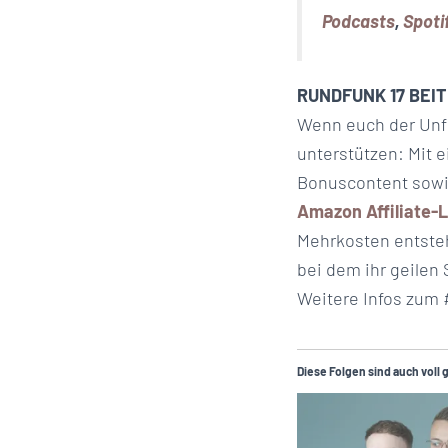
Podcasts
,
Spoti
RUNDFUNK 17 BEI
Wenn euch der Unfug
unterstützen: Mit 
Bonuscontent sowie
Amazon Affiliate-L
Mehrkosten entsteh
bei dem ihr geilen 
Weitere Infos zum 
Diese Folgen sind auch voll 