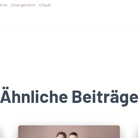
ahrer
Unangenehm
Urlaub
Ähnliche Beiträg