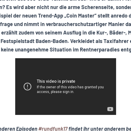
n? Es wird aber nicht nur die arme Scherenseite, sonde
ispiel der neuen Trend-App „Coin Master“ stellt anredo
nfrage und nimmt in verbraucherschutzartiger Manier d
 erzählt zudem von seinem Ausflug in die Kur-, Bäder-, 
 Festspielstadt Baden-Baden. Verkleidet als Taxifahrer 
ch keine unangenehme Situation im Rentnerparadies ent
anderen Episoden
#rundfunk17
findet ihr unter anderem b