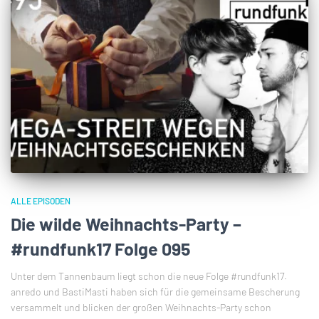
ALLE EPISODEN
Die wilde Weihnachts-Party –
#rundfunk17 Folge 095
Unter dem Tannenbaum liegt schon die neue Folge #rundfunk17.
anredo und BastiMasti haben sich für die gemeinsame Bescherung
versammelt und blicken der großen Weihnachts-Party schon