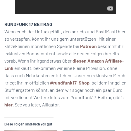
RUNDFUNK 17 BEITRAG
Wenn euch der Unfug gefällt, den anredo und BastiMasti hier
so verzapfen, könnt ihr uns gern unterstützen: Mit einer
klitzekleinen monatlichen Spende bei
Patreon
bekommt ihr
exklusiven Bonuscontent sowie alle neuen Folgen bereits
vorab. Wenn ihr irgendetwas über
diesen Amazon Affiliate-
Link
einkauft, bekommen wir eine kleine Provision, ohne
dass euch Mehrkosten entstehen. Unseren exklusiven Merch
kriegt ihr im offiziellen
#rundfunk17-Shop
, bei dem ihr geilen
Stuff ergattern könnt, an dem wir sogar noch ein paar Euro
mitverdienen! Weitere Infos zum #rundfunk17-Beitrag gibt’s
hier
. See you later, Alligator!
Diese Folgen sind auch voll gut: