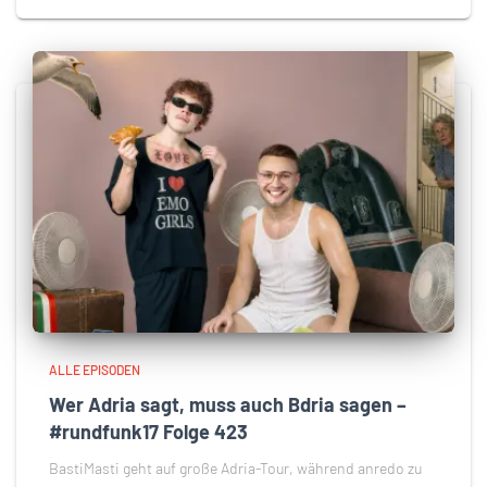
ALLE EPISODEN
Wer Adria sagt, muss auch Bdria sagen –
#rundfunk17 Folge 423
BastiMasti geht auf große Adria-Tour, während anredo zu