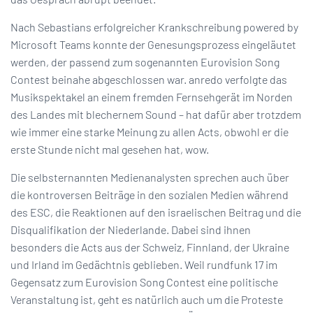
Nach Sebastians erfolgreicher Krankschreibung powered by
Microsoft Teams konnte der Genesungsprozess eingeläutet
werden, der passend zum sogenannten Eurovision Song
Contest beinahe abgeschlossen war. anredo verfolgte das
Musikspektakel an einem fremden Fernsehgerät im Norden
des Landes mit blechernem Sound – hat dafür aber trotzdem
wie immer eine starke Meinung zu allen Acts, obwohl er die
erste Stunde nicht mal gesehen hat, wow.
Die selbsternannten Medienanalysten sprechen auch über
die kontroversen Beiträge in den sozialen Medien während
des ESC, die Reaktionen auf den israelischen Beitrag und die
Disqualifikation der Niederlande. Dabei sind ihnen
besonders die Acts aus der Schweiz, Finnland, der Ukraine
und Irland im Gedächtnis geblieben. Weil rundfunk 17 im
Gegensatz zum Eurovision Song Contest eine politische
Veranstaltung ist, geht es natürlich auch um die Proteste