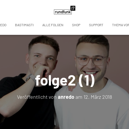
REDO
BASTIMASTI
ALLE FOLGEN
SHOP
SUPPORT
THEMA VO
folge2 (1)
Veröffentlicht von
anredo
am
12. März 2018