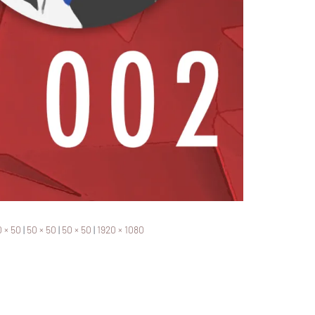
 × 50
|
50 × 50
|
50 × 50
|
1920 × 1080