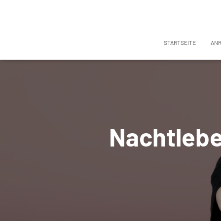
STARTSEITE
AN
Nachtlebe