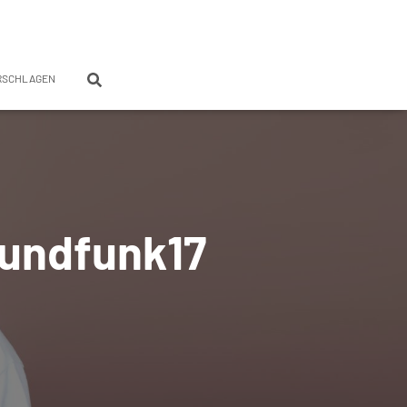
RSCHLAGEN
rundfunk17