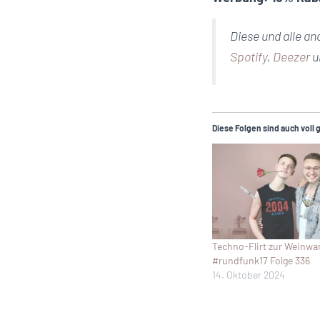
Diese und alle a
Spotify
,
Deezer
u
Diese Folgen sind auch voll 
Techno-Flirt zur Weinwa
#rundfunk17 Folge 336
14. Oktober 2024