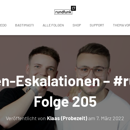
REDO
BASTIMASTI
ALLE FOLGEN
SHOP
SUPPORT
THEMA VO
n-Eskalationen – #
Folge 205
Veröffentlicht von
Klaas (Probezeit)
am
7. März 2022