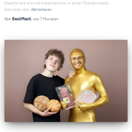
braucht und wie viel Imperialismus in einen Podcast passt.
Zwischen den
Weiterlesen
Von
BastiMasti
, vor
7 Monaten