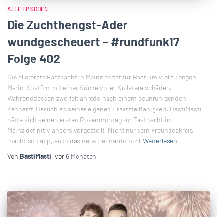
ALLE EPISODEN
Die Zuchthengst-Ader
wundgescheuert – #rundfunk17
Folge 402
Die allererste Fastnacht in Mainz endet für Basti im viel zu engen
Mario-Kostüm mit einer Küche voller Kollateralschäden.
Währenddessen zweifelt anredo nach einem beunruhigenden
Zahnarzt-Besuch an seiner eigenen Ersatzteilfähigkeit. BastiMasti
hätte sich seinen ersten Rosenmontag zur Fastnacht in
Mainz definitiv anders vorgestellt. Nicht nur sein Freundeskreis
macht schlapp, auch das neue Heimatdomizil
Weiterlesen
Von
BastiMasti
, vor
6 Monaten