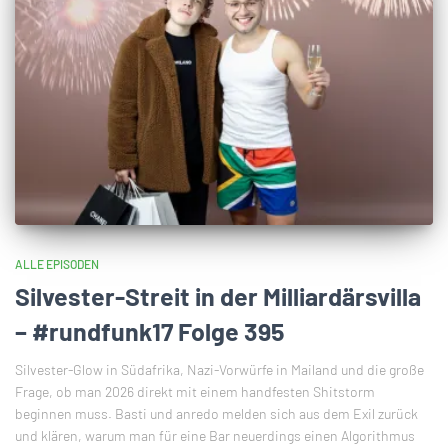
ALLE EPISODEN
Silvester-Streit in der Milliardärsvilla
– #rundfunk17 Folge 395
Silvester-Glow in Südafrika, Nazi-Vorwürfe in Mailand und die große
Frage, ob man 2026 direkt mit einem handfesten Shitstorm
beginnen muss. Basti und anredo melden sich aus dem Exil zurück
und klären, warum man für eine Bar neuerdings einen Algorithmus