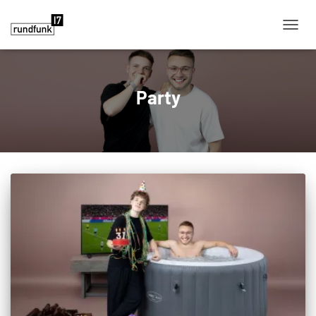
NAVIG
Party