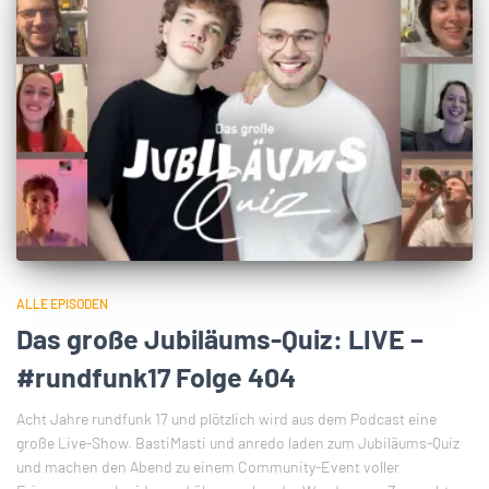
ALLE EPISODEN
Das große Jubiläums-Quiz: LIVE –
#rundfunk17 Folge 404
Acht Jahre rundfunk 17 und plötzlich wird aus dem Podcast eine
große Live-Show. BastiMasti und anredo laden zum Jubiläums-Quiz
und machen den Abend zu einem Community-Event voller