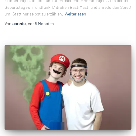
Erinnerungen, Insider und überraschender Wendungen. Zum achten
Geburtstag von rundfunk 17 drehen BastiMasti und anredo den Spieß
um. Statt nur selbst zu erzählen,
Weiterlesen
Von
anredo
, vor
5 Monaten