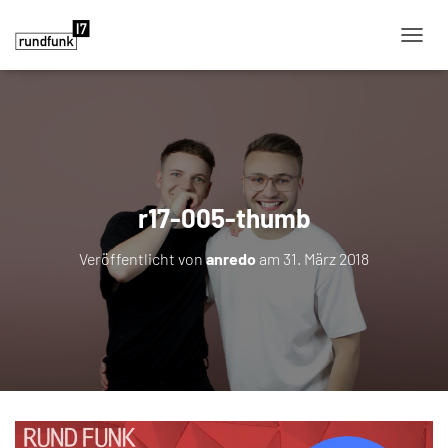
NAVIG
r17-005-thumb
Veröffentlicht von
anredo
am
31. März 2018