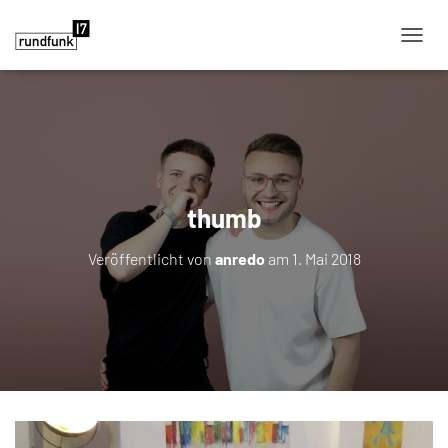
NAVIG
thumb
Veröffentlicht von
anredo
am
1. Mai 2018