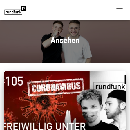
NAVIG
Ansehen