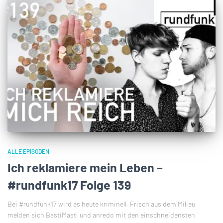
ALLE EPISODEN
Ich reklamiere mein Leben –
#rundfunk17 Folge 139
Bei #rundfunk17 wird es heute kriminell. Frisch aus dem Milieu
melden sich BastiMasti und anredo mit den einschneidensten