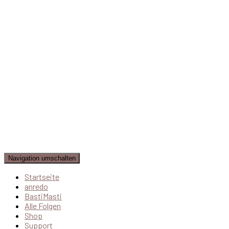
Navigation umschalten
Startseite
anredo
BastiMasti
Alle Folgen
Shop
Support