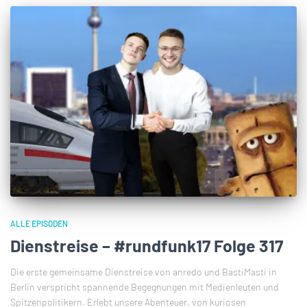
ALLE EPISODEN
Dienstreise – #rundfunk17 Folge 317
Die erste gemeinsame Dienstreise von anredo und BastiMasti in
Berlin verspricht spannende Begegnungen mit Medienleuten und
Spitzenpolitikern. Erlebt unsere Abenteuer, von kuriosen