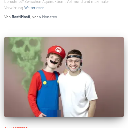
berechnet? Zwischen Äquinoktium, Vollmond und maximaler
Verwirrung
Weiterlesen
Von
BastiMasti
, vor
4 Monaten
ALLE EPISODEN