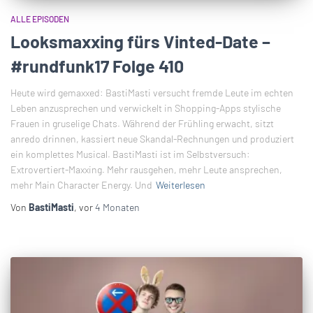
ALLE EPISODEN
Looksmaxxing fürs Vinted-Date –
#rundfunk17 Folge 410
Heute wird gemaxxed: BastiMasti versucht fremde Leute im echten
Leben anzusprechen und verwickelt in Shopping-Apps stylische
Frauen in gruselige Chats. Während der Frühling erwacht, sitzt
anredo drinnen, kassiert neue Skandal-Rechnungen und produziert
ein komplettes Musical. BastiMasti ist im Selbstversuch:
Extrovertiert-Maxxing. Mehr rausgehen, mehr Leute ansprechen,
mehr Main Character Energy. Und
Weiterlesen
Von
BastiMasti
, vor
4 Monaten