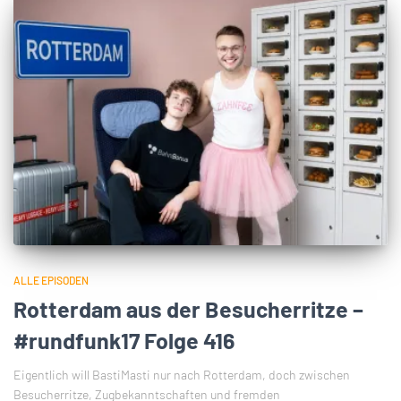
ALLE EPISODEN
Rotterdam aus der Besucherritze –
#rundfunk17 Folge 416
Eigentlich will BastiMasti nur nach Rotterdam, doch zwischen
Besucherritze, Zugbekanntschaften und fremden