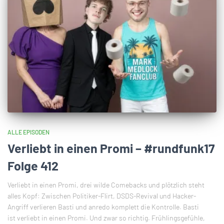
ALLE EPISODEN
Verliebt in einen Promi – #rundfunk17
Folge 412
Verliebt in einen Promi, drei wilde Comebacks und plötzlich steht
alles Kopf: Zwischen Politiker-Flirt, DSDS-Revival und Hacker-
Angriff verlieren Basti und anredo komplett die Kontrolle. Basti
ist verliebt in einen Promi. Und zwar so richtig. Frühlingsgefühle,