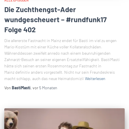
Die Zuchthengst-Ader
wundgescheuert – #rundfunk17
Folge 402
Die allererste Fastnacht in Mainz endet für Basti im viel zu engen
Mario-Kostüm mit einer Küche voller Kollateralschäden.
Währenddessen zweifelt anredo nach einem beunruhigenden
Zahnarzt-Besuch an seiner eigenen Ersatzteilfähigkeit. BastiMasti
hätte sich seinen ersten Rosenmontag zur Fastnacht in
Mainz definitiv anders vorgestellt. Nicht nur sein Freundeskreis
macht schlapp, auch das neue Heimatdomizil
Weiterlesen
Von
BastiMasti
, vor
5 Monaten