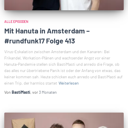
ALLE EPISODEN
Mit Hanuta in Amsterdam –
#rundfunk17 Folge 413
Virus-Eskalation zwischen Amsterdam und den Kanaren: Bei
Frikandel, Workation-Plänen und wachsender Angst vor einer
Hanuta-Pandemie stellen sich BastiMasti und anredo die Frage, ob
das alles nur übertriebene Panik ist oder der Anfang von etwas, das
keiner kommen sah. Heute schicken euch anredo und BastiMasti auf
einen Trip, der harmlos startet
Weiterlesen
Von
BastiMasti
, vor
3 Monaten