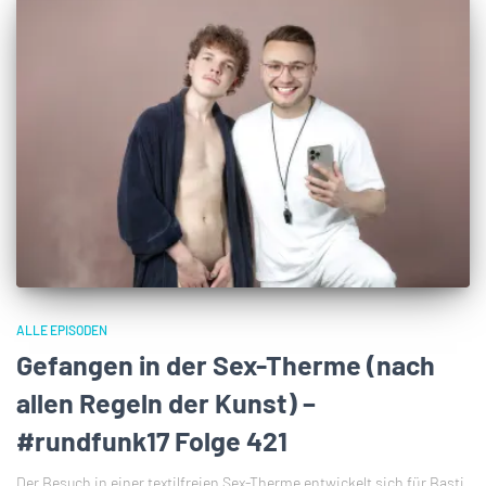
ALLE EPISODEN
Gefangen in der Sex-Therme (nach
allen Regeln der Kunst) –
#rundfunk17 Folge 421
Der Besuch in einer textilfreien Sex-Therme entwickelt sich für Basti