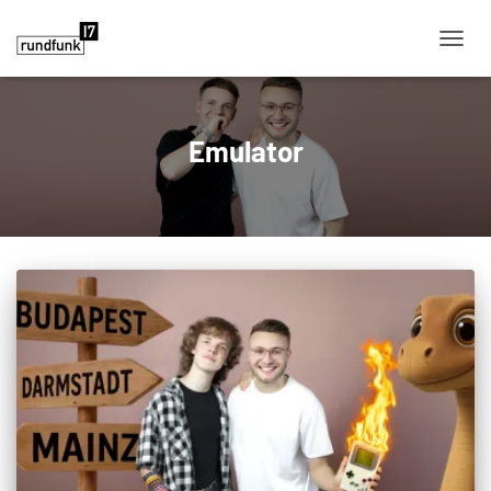
NAVIG
Emulator