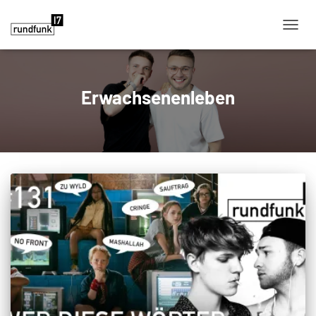
NAVIG
Erwachsenenleben