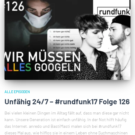
ALLE EPISODEN
Unfähig 24/7 – #rundfunk17 Folge 126
Bei vielen kleinen Dingen im Alltag fällt auf, dass man diese gar nicht
kann. Unsere Generation ist einfach unfähig. In der Not hilft häufig
das Internet. anredo und BastiMasti malen sich bei #rundfunk17
dieses Mal aus, wie hilflos sie in einem Leben ohne Suchmaschinen