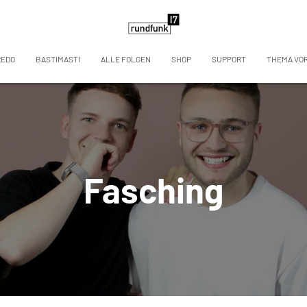
REDO
BASTIMASTI
ALLE FOLGEN
SHOP
SUPPORT
THEMA VO
Fasching