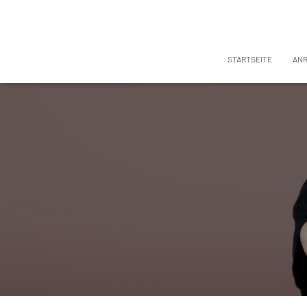
STARTSEITE
AN