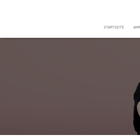
STARTSEITE
AN