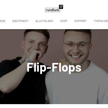
REDO
BASTIMASTI
ALLE FOLGEN
SHOP
SUPPORT
THEMA VO
Flip-Flops