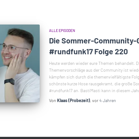
ALLE EPISODEN
Die Sommer-Community-G
#rundfunk17 Folge 220
Heute werden wieder eure Themen behandelt. Di
Themenvorschläge aus der Community ist wiede
kämpfen sich durch die themenvielfältigste Fo
schönste kurze Hose rausgekramt, die große S
#rundfunk17 an. BastiMasti kann in diesem Jahr
Von
Klaas (Probezeit)
, vor
4 Jahren