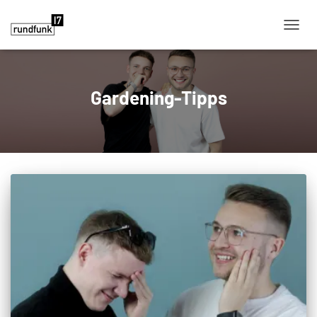
NAVIG
Gardening-Tipps