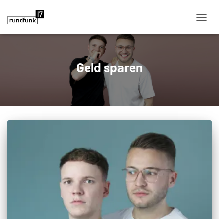
NAVIG
Geld sparen