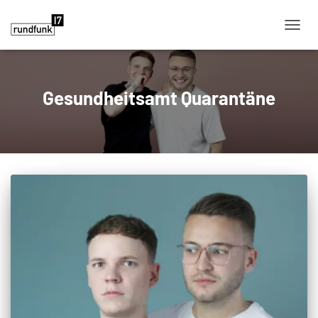
NAVIG
Gesundheitsamt Quarantäne