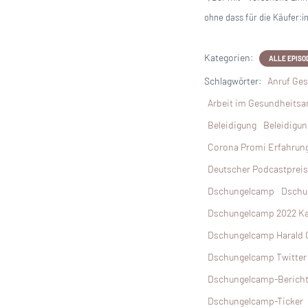
ohne dass für die Käufer:
Kategorien:
ALLE EPISO
Schlagwörter:
Anruf Ge
Arbeit im Gesundheits
Beleidigung
Beleidigun
Corona Promi Erfahrun
Deutscher Podcastpreis
Dschungelcamp
Dschu
Dschungelcamp 2022 K
Dschungelcamp Harald G
Dschungelcamp Twitter
Dschungelcamp-Bericht
Dschungelcamp-Ticker