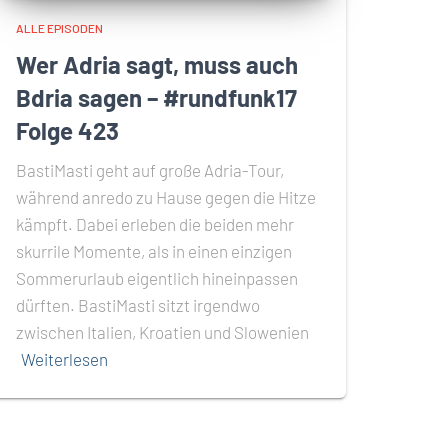
ALLE EPISODEN
Wer Adria sagt, muss auch
Bdria sagen – #rundfunk17
Folge 423
BastiMasti geht auf große Adria-Tour,
während anredo zu Hause gegen die Hitze
kämpft. Dabei erleben die beiden mehr
skurrile Momente, als in einen einzigen
Sommerurlaub eigentlich hineinpassen
dürften. BastiMasti sitzt irgendwo
zwischen Italien, Kroatien und Slowenien
Weiterlesen