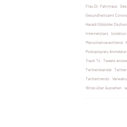
Frau Dr. Fahrmaus
Ges
Gesundheitsamt Coron
Harald Glööckler Dschu
Internetstars
Isolation
Menschenverachtend
Podcastpreis Anmeldun
Trash Tv
Tweets entwe
Twitterskandal
Twitter
Twittertrends
Verwalt
Witze über Aussehen
w