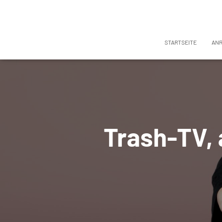
STARTSEITE
AN
Trash-TV, 