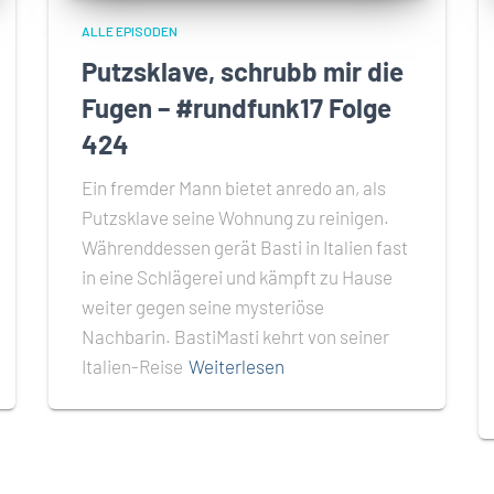
ALLE EPISODEN
Putzsklave, schrubb mir die
Fugen – #rundfunk17 Folge
424
Ein fremder Mann bietet anredo an, als
Putzsklave seine Wohnung zu reinigen.
Währenddessen gerät Basti in Italien fast
in eine Schlägerei und kämpft zu Hause
weiter gegen seine mysteriöse
Nachbarin. BastiMasti kehrt von seiner
Italien-Reise
Weiterlesen