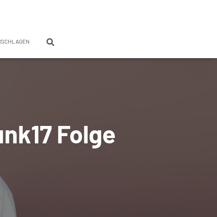
RSCHLAGEN
unk17 Folge