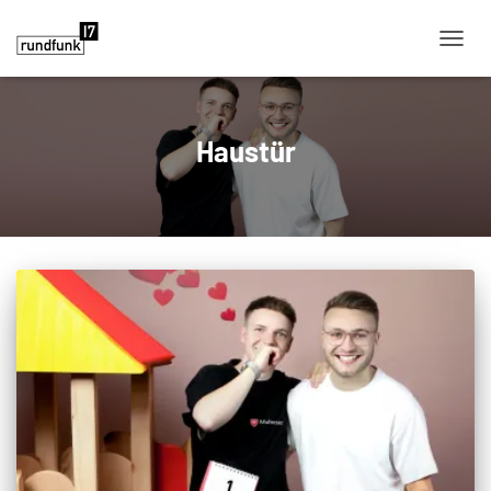
NAVIG
Haustür