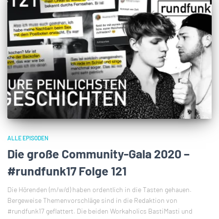
ALLE EPISODEN
Die große Community-Gala 2020 –
#rundfunk17 Folge 121
Die Hörenden (m/w/d) haben ordentlich in die Tasten gehauen.
Bergeweise Themenvorschläge sind in die Redaktion von
#rundfunk17 geflattert. Die beiden Workaholics BastiMasti und