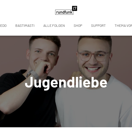
REDO
BASTIMASTI
ALLE FOLGEN
SHOP
SUPPORT
THEMA VO
Jugendliebe