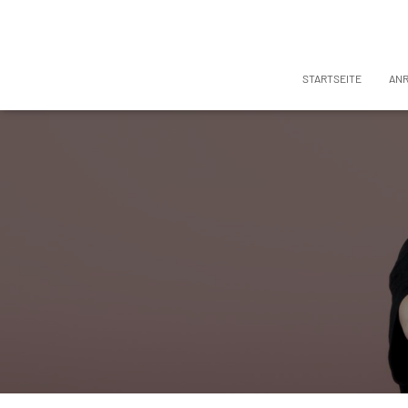
STARTSEITE
AN