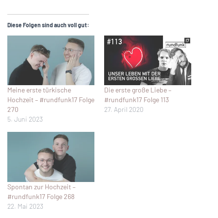
Diese Folgen sind auch voll gut:
Meine erste türkische
Die erste große Liebe –
Hochzeit – #rundfunk17 Folge
#rundfunk17 Folge 113
270
27. April 2020
5. Juni 2023
Spontan zur Hochzeit –
#rundfunk17 Folge 268
22. Mai 2023