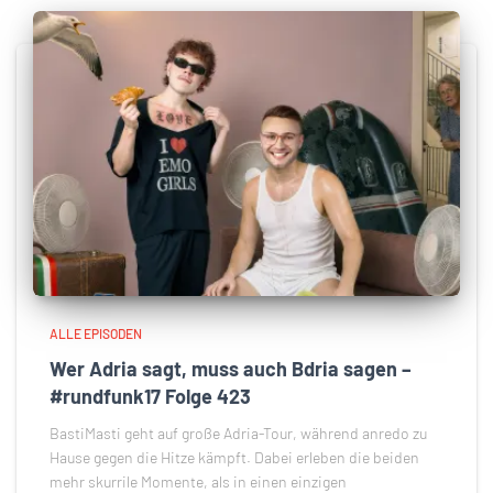
ALLE EPISODEN
Wer Adria sagt, muss auch Bdria sagen –
#rundfunk17 Folge 423
BastiMasti geht auf große Adria-Tour, während anredo zu
Hause gegen die Hitze kämpft. Dabei erleben die beiden
mehr skurrile Momente, als in einen einzigen