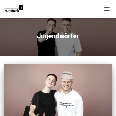
NAVIG
Jugendwörter