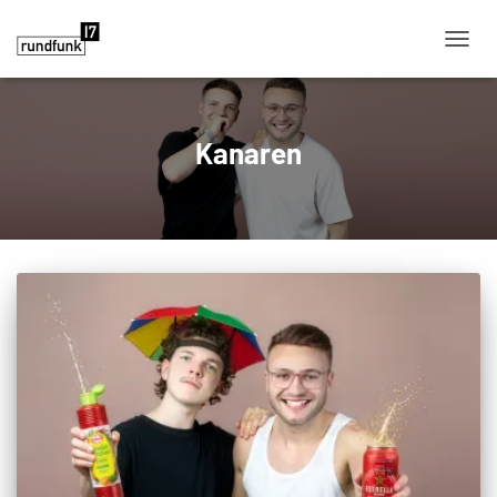
NAVIG
Kanaren