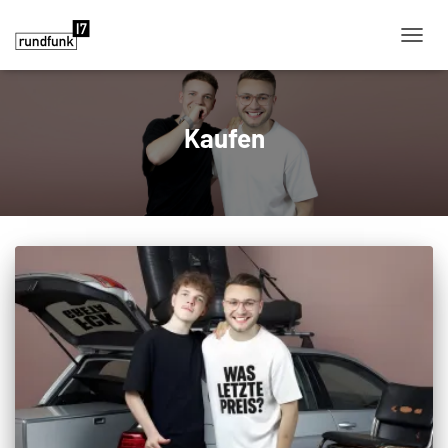
NAVIG
Kaufen