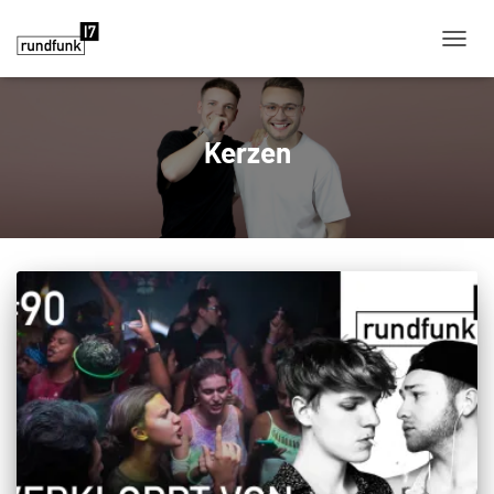
NAVIG
Kerzen