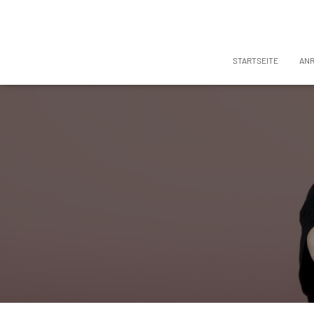
STARTSEITE
AN