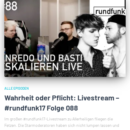
ALLE EPISODEN
Wahrheit oder Pflicht: Livestream –
#rundfunk17 Folge 088
Im großen #rundfunk17-Livestream zu Allerheiligen fliegen die
Fetzen. Die Starmoderatoren haben sich nicht lumpen lassen und