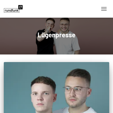
NAVIG
Lügenpresse