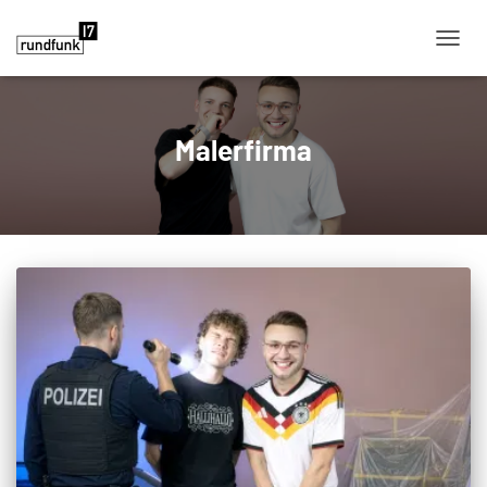
NAVIG
Malerfirma