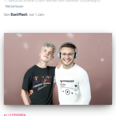
17. Besuche unserer Eltern werden zum seltenen Großereignis.
Weiterlesen
Von
BastiMasti
, vor
1 Jahr
ALLE EPISODEN