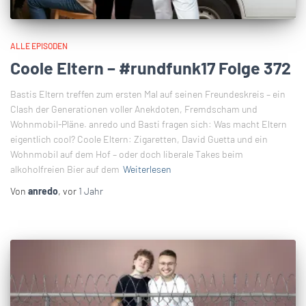
ALLE EPISODEN
Coole Eltern – #rundfunk17 Folge 372
Bastis Eltern treffen zum ersten Mal auf seinen Freundeskreis – ein
Clash der Generationen voller Anekdoten, Fremdscham und
Wohnmobil-Pläne. anredo und Basti fragen sich: Was macht Eltern
eigentlich cool? Coole Eltern: Zigaretten, David Guetta und ein
Wohnmobil auf dem Hof – oder doch liberale Takes beim
alkoholfreien Bier auf dem
Weiterlesen
Von
anredo
, vor
1 Jahr