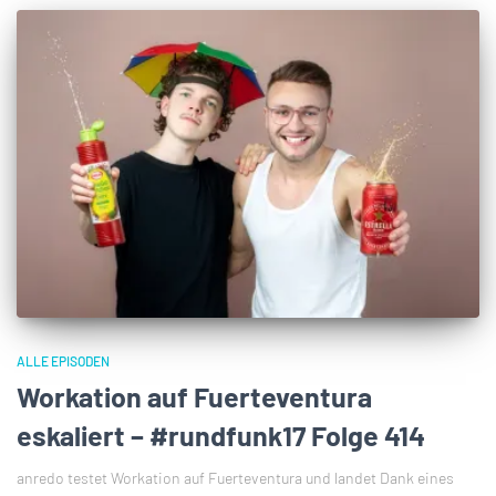
ALLE EPISODEN
Workation auf Fuerteventura
eskaliert – #rundfunk17 Folge 414
anredo testet Workation auf Fuerteventura und landet Dank eines