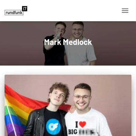
NAVIG
Mark Medlock