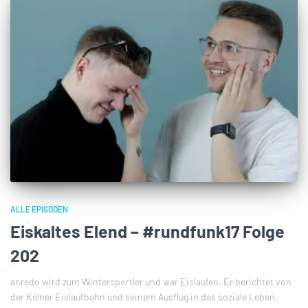
ALLE EPISODEN
Eiskaltes Elend – #rundfunk17 Folge
202
anredo wird zum Wintersportler und war Eislaufen. Er berichtet von
der Kölner Eislaufbahn und seinem Ausflug in das soziale Leben.