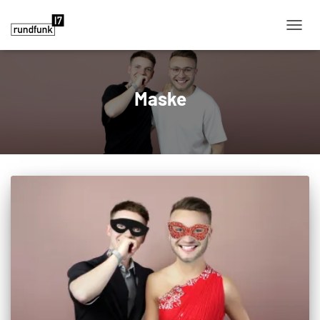
NAVIG
Maske