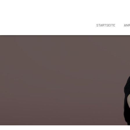
STARTSEITE
AN