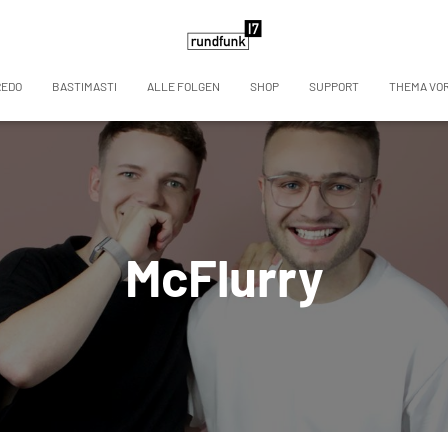
REDO
BASTIMASTI
ALLE FOLGEN
SHOP
SUPPORT
THEMA VO
McFlurry