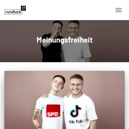
NAVIG
Meinungsfreiheit