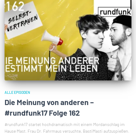
ALLE EPISODEN
Die Meinung von anderen –
#rundfunk17 Folge 162
#rundfunk17 startet hochdramatisch mit einem Mordanschlag im
Hause Mast. Frau Dr. Fahrmaus versuchte, BastiMasti aufzuspießen.