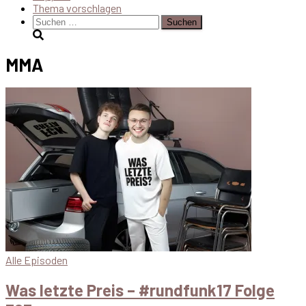
Thema vorschlagen
Suchen
nach:
MMA
Alle Episoden
Was letzte Preis – #rundfunk17 Folge