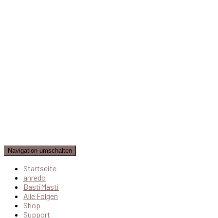
Navigation umschalten
Startseite
anredo
BastiMasti
Alle Folgen
Shop
Support