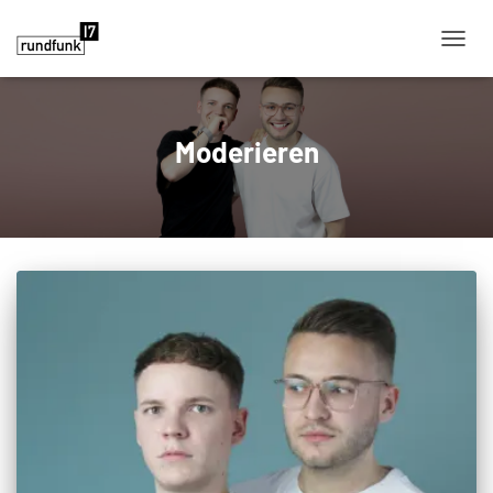
NAVIG
Moderieren