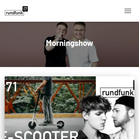
NAVIG
Morningshow